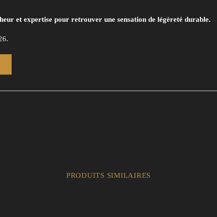
îcheur et expertise pour retrouver une sensation de légèreté durable.
26.
PRODUITS SIMILAIRES