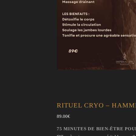
RITUEL CRYO – HAM
89.00
€
75 MINUTES DE BIEN-ÊTRE PO