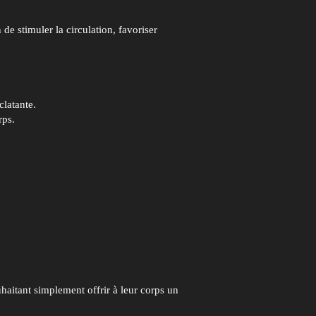
de stimuler la circulation, favoriser
clatante.
rps.
uhaitant simplement offrir à leur corps un