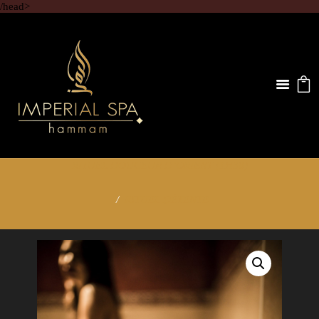
/head>
RITUEL DOUCEUR D’ORIENT (1H30)
RITUEL DÉTENTE