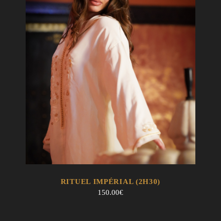
EN SAVOIR +
AJOUTER AU PANIER
RITUEL IMPÉRIAL (2H30)
150.00
€