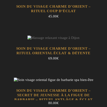
EN SAVOIR +
AJOUTER AU PANIER
SOIN DU VISAGE CHARME D’ORIENT –
RITUEL COUP D’ÉCLAT
45.00
€
EN SAVOIR +
AJOUTER AU PANIER
SOIN DU VISAGE CHARME D’ORIENT –
RITUEL ORIENTAL ÉCLAT & DÉTENTE
69.00
€
EN SAVOIR +
AJOUTER AU PANIER
SOIN DU VISAGE CHARME D’ORIENT –
SECRET DE JEUNESSE À LA FIGUE DE
BARBARIE – RITUEL ANTI-ÂGE & ÉCLAT
80.00
€