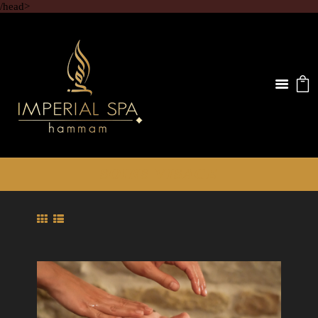
/head>
SOINS VISAGE