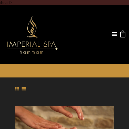
/head>
SOINS VISAGE